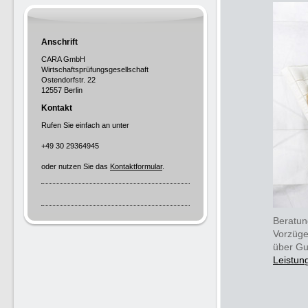
Anschrift
CARA GmbH
Wirtschaftsprüfungsgesellschaft
Ostendorfstr. 22
12557 Berlin
Kontakt
Rufen Sie einfach an unter
+49 30 29364945
oder nutzen Sie das
Kontaktformular
.
Beratun
Vorzüge
über Gu
Leistun