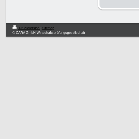
Druckversion
|
Sitemap
© CARA GmbH Wirtschaftsprüfungsgesellschaft